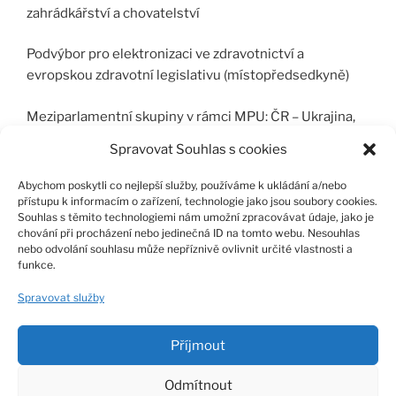
zahrádkářství a chovatelství
Podvýbor pro elektronizaci ve zdravotnictví a
evropskou zdravotní legislativu (místopředsedkyně)
Meziparlamentní skupiny v rámci MPU: ČR – Ukrajina,
ČR – Izrael
Spravovat Souhlas s cookies
Jak jsem hlasovala
Abychom poskytli co nejlepší služby, používáme k ukládání a/nebo
přístupu k informacím o zařízení, technologie jako jsou soubory cookies.
Souhlas s těmito technologiemi nám umožní zpracovávat údaje, jako je
chování při procházení nebo jedinečná ID na tomto webu. Nesouhlas
nebo odvolání souhlasu může nepříznivě ovlivnit určité vlastnosti a
HLEDAT
funkce.
Hledat:
Hledán
Spravovat služby
Příjmout
Odmítnout