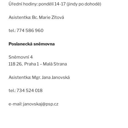
Úřední hodiny: pondělí 14-17 (jindy po dohodě)
Asistentka: Bc. Marie Zítová
tel.: 774 586 960
Poslanecká sněmovna
Sněmovní 4
118 26, Praha 1 – Malá Strana
Asistentka: Mgr. Jana Janovská
tel.: 734 524 018
e-mail: janovskaj@psp.cz