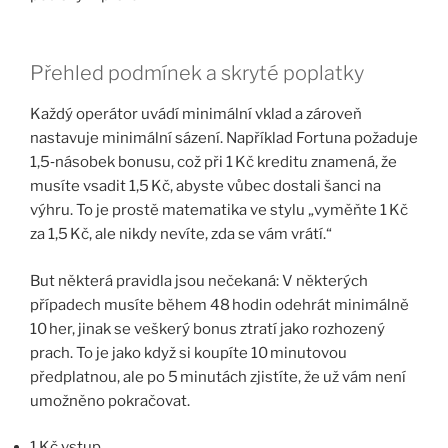
Přehled podmínek a skryté poplatky
Každý operátor uvádí minimální vklad a zároveň
nastavuje minimální sázení. Například Fortuna požaduje
1,5‑násobek bonusu, což při 1 Kč kreditu znamená, že
musíte vsadit 1,5 Kč, abyste vůbec dostali šanci na
výhru. To je prostě matematika ve stylu „vyměňte 1 Kč
za 1,5 Kč, ale nikdy nevíte, zda se vám vrátí.“
But některá pravidla jsou nečekaná: V některých
případech musíte během 48 hodin odehrát minimálně
10 her, jinak se veškerý bonus ztratí jako rozhozený
prach. To je jako když si koupíte 10 minutovou
předplatnou, ale po 5 minutách zjistíte, že už vám není
umožněno pokračovat.
1 Kč vstup