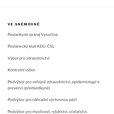
VE SNĚMOVNĚ
Poslankyně za kraj Vysočina
Poslanecký klub KDU-ČSL
Výbor pro zdravotnictví
Kontrolní výbor
Podvýbor pro veřejné zdravotnictví, epidemiologii a
prevenci (předsedkyně)
Podvýbor pro náhradní výchovnou péči
Podvýbor pro myslivost, rybářství, včelařství,