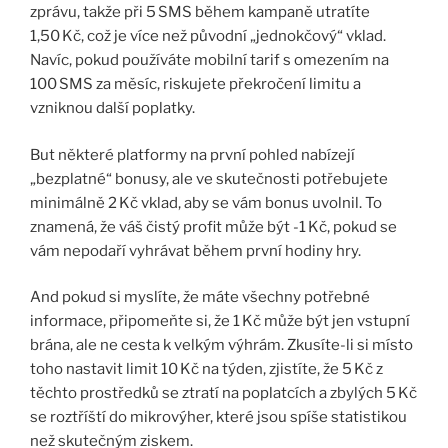
zprávu, takže při 5 SMS během kampaně utratíte
1,50 Kč, což je více než původní „jednokčový“ vklad.
Navíc, pokud používáte mobilní tarif s omezením na
100 SMS za měsíc, riskujete překročení limitu a
vzniknou další poplatky.
But některé platformy na první pohled nabízejí
„bezplatné“ bonusy, ale ve skutečnosti potřebujete
minimálně 2 Kč vklad, aby se vám bonus uvolnil. To
znamená, že váš čistý profit může být -1 Kč, pokud se
vám nepodaří vyhrávat během první hodiny hry.
And pokud si myslíte, že máte všechny potřebné
informace, připomeňte si, že 1 Kč může být jen vstupní
brána, ale ne cesta k velkým výhrám. Zkusíte-li si místo
toho nastavit limit 10 Kč na týden, zjistíte, že 5 Kč z
těchto prostředků se ztratí na poplatcích a zbylých 5 Kč
se roztříští do mikrovýher, které jsou spíše statistikou
než skutečným ziskem.