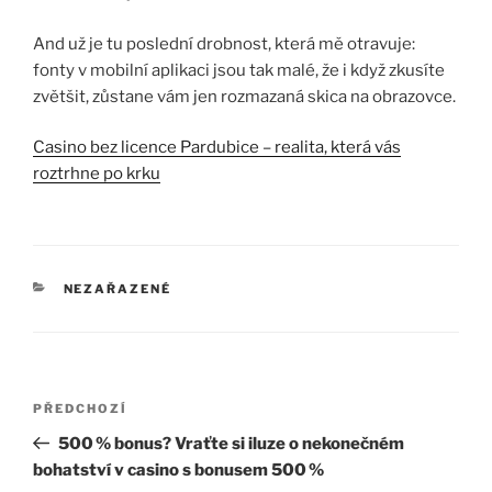
And už je tu poslední drobnost, která mě otravuje:
fonty v mobilní aplikaci jsou tak malé, že i když zkusíte
zvětšit, zůstane vám jen rozmazaná skica na obrazovce.
Casino bez licence Pardubice – realita, která vás
roztrhne po krku
RUBRIKY
NEZAŘAZENÉ
Navigace
Předchozí
PŘEDCHOZÍ
pro
příspěvek
500 % bonus? Vraťte si iluze o nekonečném
příspěvek
bohatství v casino s bonusem 500 %