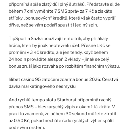
připomíná spíše zlatý důl plný šutráků. Představte si, že
během 7 dní vyměníte 7 SMS zpráv za 7 Kč a získáte
střípky „bonusových“ kreditů, které však často vyprší
dříve, než se vám podaří spustit i jediný spin.
TipSport a Sazka používají tento trik, aby přilákaly
hráče, kteří by jinak neotevřeli účet. Přesně 1 Kč se
promění v 3 Kč kreditu, ale jen tehdy, když během
24 hodin provádíte alespoň 2 vklady – jinak se celý
bonus zruší jako rozvaha po rozbitém finančním výkazu.
lilibet casino 95 zatočení zdarma bonus 2026: Čerstvá
dávka marketingového nesmyslu
And rychlé tempo slotu Starburst připomíná rychlý
přenos SMS – bleskurychlý výpis a okamžitá ztráta. V
praxi to znamená, že během 30 sekund můžete ztratit
až 0,50 Kč, pokud necháte řadu rychlých výher spálit
pod svým prstem.