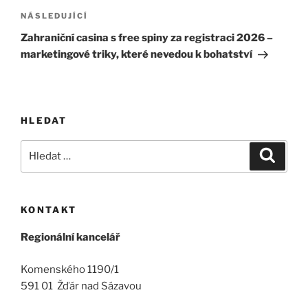
Následující
NÁSLEDUJÍCÍ
příspěvek
Zahraniční casina s free spiny za registraci 2026 –
marketingové triky, které nevedou k bohatství
HLEDAT
Hledat:
Hledán
KONTAKT
Regionální kancelář
Komenského 1190/1
591 01 Žďár nad Sázavou