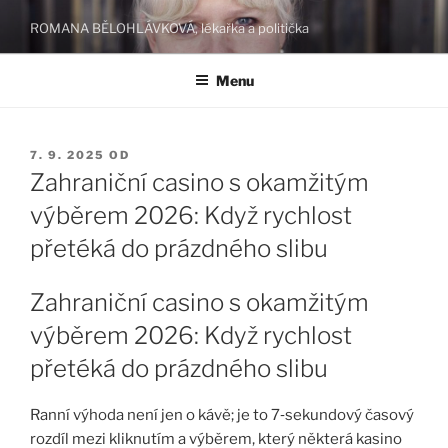
Přejít
ROMANA BĚLOHLÁVKOVÁ, lékařka a politička
k
obsahu
Menu
webu
PUBLIKOVÁNO
7. 9. 2025
OD
Zahraniční casino s okamžitým
výběrem 2026: Když rychlost
přetéká do prázdného slibu
Zahraniční casino s okamžitým
výběrem 2026: Když rychlost
přetéká do prázdného slibu
Ranní výhoda není jen o kávě; je to 7‑sekundový časový
rozdíl mezi kliknutím a výběrem, který některá kasino