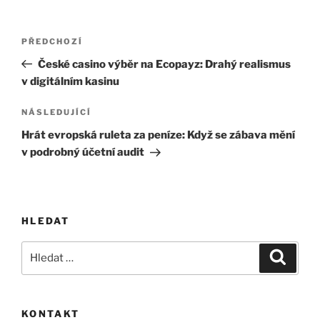
Navigace
Předchozí
PŘEDCHOZÍ
pro
příspěvek
České casino výběr na Ecopayz: Drahý realismus
příspěvek
v digitálním kasinu
Následující
NÁSLEDUJÍCÍ
příspěvek
Hrát evropská ruleta za peníze: Když se zábava mění
v podrobný účetní audit
HLEDAT
Hledat:
Hledán
KONTAKT