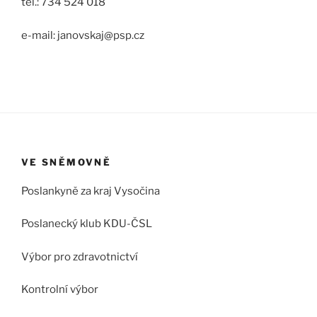
tel.: 734 524 018
e-mail: janovskaj@psp.cz
VE SNĚMOVNĚ
Poslankyně za kraj Vysočina
Poslanecký klub KDU-ČSL
Výbor pro zdravotnictví
Kontrolní výbor